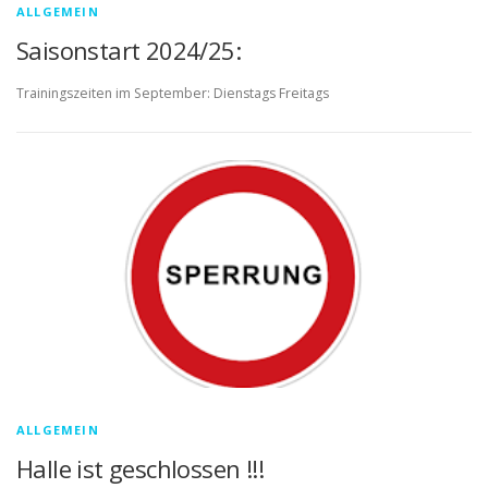
l
ALLGEMEIN
e
Saisonstart 2024/25:
s
Trainingszeiten im September: Dienstags Freitags
ALLGEMEIN
Halle ist geschlossen !!!