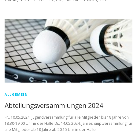
ALLGEMEIN
Abteilungsversammlungen 2024
Fr., 10.05.2024: Jugendversammlung für alle Mitglieder bis 18 Jahre von
18.30-19.00 Uhr in der Halle Di., 14.05.2024: Jahreshauptversammlung für
alle Mitglieder ab 18 Jahre ab 20.15 Uhr in der Halle …