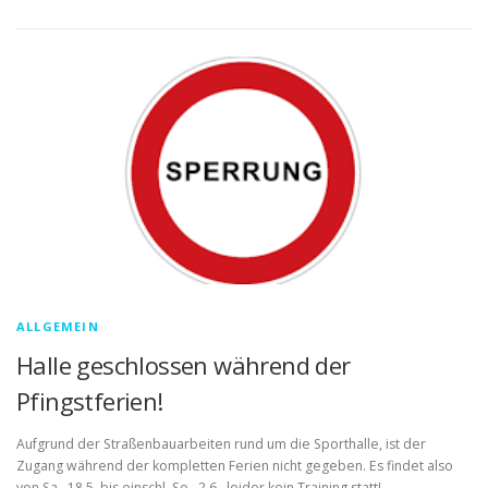
ALLGEMEIN
Halle geschlossen während der
Pfingstferien!
Aufgrund der Straßenbauarbeiten rund um die Sporthalle, ist der
Zugang während der kompletten Ferien nicht gegeben. Es findet also
von Sa., 18.5. bis einschl. So., 2.6., leider kein Training statt!