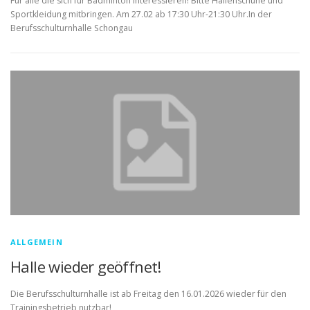
Für alle die sich für Badminton interessieren! Bitte Hallenschuhe und
Sportkleidung mitbringen. Am 27.02 ab 17:30 Uhr-21:30 Uhr.In der
Berufsschulturnhalle Schongau
ALLGEMEIN
Halle wieder geöffnet!
Die Berufsschulturnhalle ist ab Freitag den 16.01.2026 wieder für den
Trainingsbetrieb nutzbar!